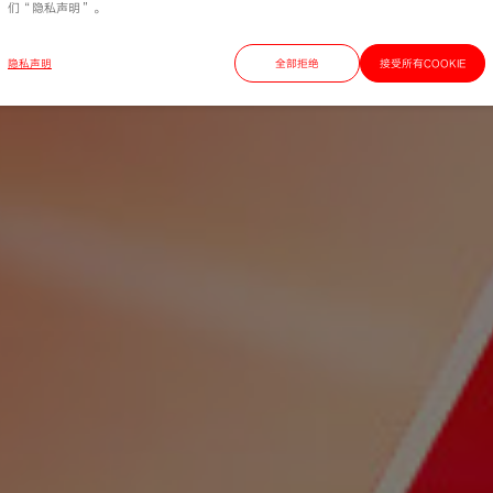
们“隐私声明”。
隐私声明
全部拒绝
接受所有COOKIE