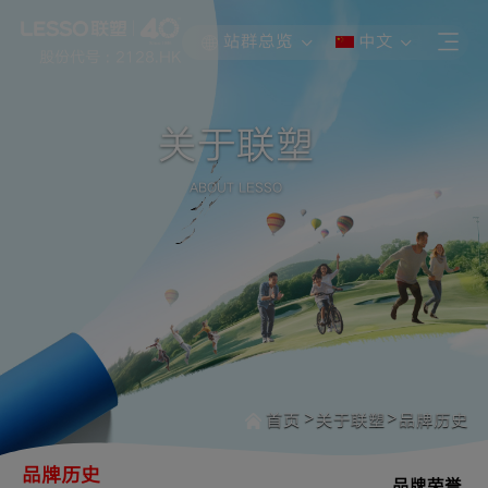
站群总览
中文
股份代号 : 2128.HK
关于联塑
ABOUT LESSO
>
>
首页
关于联塑
品牌历史
品牌历史
品牌荣誉