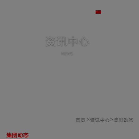
站群总览
中文
股份代号 : 2128.HK
资讯中心
NEWS
>
>
首页
资讯中心
集团动态
集团动态