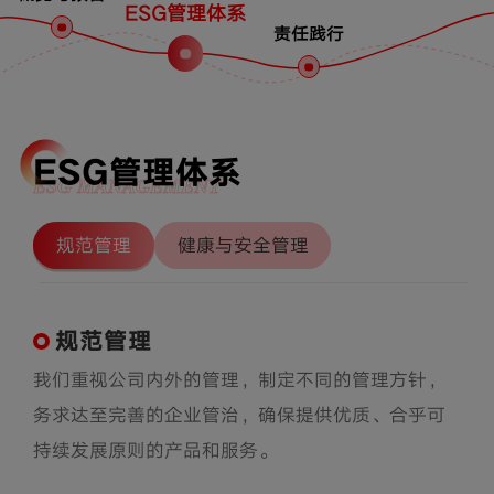
ESG管理体系
责任践行
ESG管理体系
ESG MANAGEMENT
规范管理
健康与安全管理
规范管理
我们重视公司内外的管理，制定不同的管理方针，
务求达至完善的企业管治，确保提供优质、合乎可
持续发展原则的产品和服务。