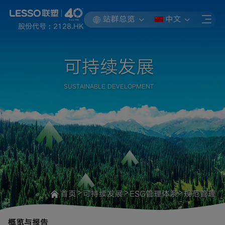
站群总览
中文
股份代号 : 2128.HK
可持续发展
SUSTAINABLE DEVELOPMENT
>
>
>
首页
可持续发展
ESG管理体系
规范管理
概览与报告