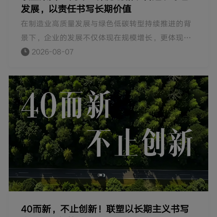
发展，以责任书写长期价值
在制造业高质量发展与绿色低碳转型持续推进的背
景下，企业的发展不仅体现在规模增长，更体现在
技术创新、产业升级和社会责任等综合能力的持续
2026-08-07
提升。四十年来，联塑集团始终围绕管道建材产业
深耕发展，坚持以创新驱动产业升级，以品质保障
市场需求，不断完善产品体系、强化技术研发、推
进智能制造，在服务城市建设与美好生活的过程
中，持续提升企业核心竞争力。
40而新，不止创新！联塑以长期主义书写