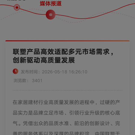
媒体报道
联塑产品高效适配多元市场需求，
创新驱动高质量发展
发布时间：2026-05-18 16:26:10
浏览数： 3401
在家居建材行业高质量发展的进程中，过硬的产
品实力是品牌立足市场、引领行业升级的核心底
气。凭借出众的品质水准、前沿的创新设计、完
善的服务体系以及深厚的品牌积淀，中国联塑于