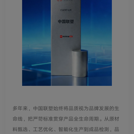
多年来，中国联塑始终将品质视为品牌发展的生
命线，把严苛标准贯穿产品全生命周期。从原材
料甄选、工艺优化、智能化生产到成品检测，品