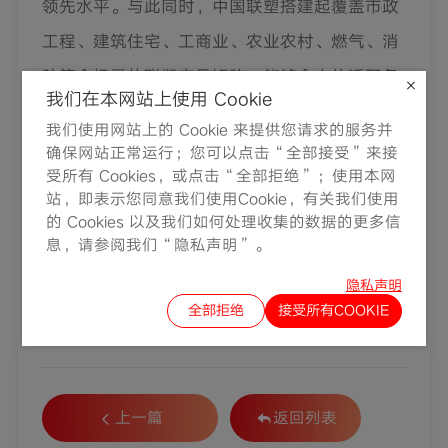
领先水平。与此同时，中国联塑搭建起覆盖市政
工程、建筑住宅、工商业、农业农村、燃气、消
防等全场景的联塑产品矩阵，能够全方位适配各
我们在本网站上使用 Cookie
类基建、家装、工装场景的使用需求，适配性与
我们使用网站上的 Cookie 来提供您请求的服务并
专业性行业领先。
确保网站正常运行；您可以点击“全部接受”来接
受所有 Cookies，或点击“全部拒绝”；使用本网
站，即表示您同意我们使用Cookie，有关我们使用
深耕建材行业多年，中国联塑始终立足用户核心
的 Cookies 以及我们如何处理收集的数据的更多信
息，请参阅我们“隐私声明”。
需求，持续打磨产品、迭代技术、优化体验，以
高品质、高创新、高适配的联塑产品，持续推进
隐私声明
全部拒绝
接受所有COOKIE
家居建材行业高质量、可持续发展。
上一篇
返回列表