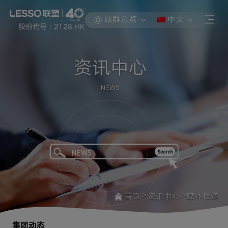
站群总览
中文
股份代号 : 2128.HK
资讯中心
NEWS
>
>
首页
资讯中心
媒体报道
集团动态